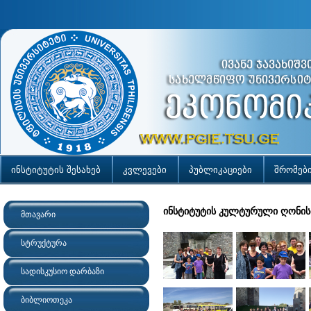
ინსტიტუტის შესახებ
კვლევები
პუბლიკაციები
შრომებ
ინსტიტუტის კულტურული ღონის
მთავარი
სტრუქტურა
სადისკუსიო დარბაზი
ბიბლიოთეკა