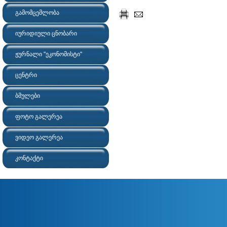
გამომცემლობა
იურიდიული ცნობარი
ჟურნალი "ეკონომისტი"
ცენტრი
ბმულები
ფოტო გალერეა
ვიდეო გალერეა
კონტაქტი