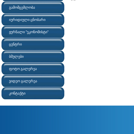
გამომცემლობა
იურიდიული ცნობარი
ჟურნალი "ეკონომისტი"
ცენტრი
ბმულები
ფოტო გალერეა
ვიდეო გალერეა
კონტაქტი