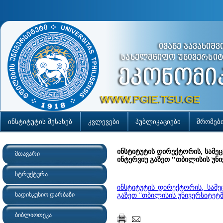
ინსტიტუტის შესახებ
კვლევები
პუბლიკაციები
შრომებ
ინსტიტუტის დირექტორის, სამეც
მთავარი
ინტერვიუ გაზეთ ’’თბილისის უნი
სტრუქტურა
ინსტიტუტის დირექტორის, სამე
სადისკუსიო დარბაზი
გაზეთ ’’თბილისის უნივერსიტეტში
ბიბლიოთეკა