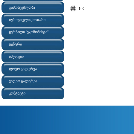
გამომცემლობა
იურიდიული ცნობარი
ჟურნალი "ეკონომისტი"
ცენტრი
ბმულები
ფოტო გალერეა
ვიდეო გალერეა
კონტაქტი