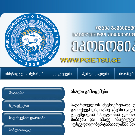
ინსტიტუტის შესახებ
კვლევები
პუბლიკაციები
შრომებ
ახალი გამოცემები
მთავარი
საქართველოს მეცნიერებათა ე
სტრუქტურა
გამოქვეყნდა, ივანე ჯავახიშვ
გუგუშვილის სახელობის ეკონო
სადისკუსიო დარბაზი
პაპავას
და ამავე ინსტიტუტი
”ფსევდოლიბერტარიალიზმი პ
ბიბლიოთეკა