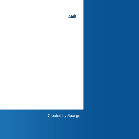
უკან
Created by
Spar.ge