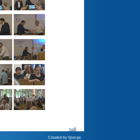
უკან
Created by
Spar.ge