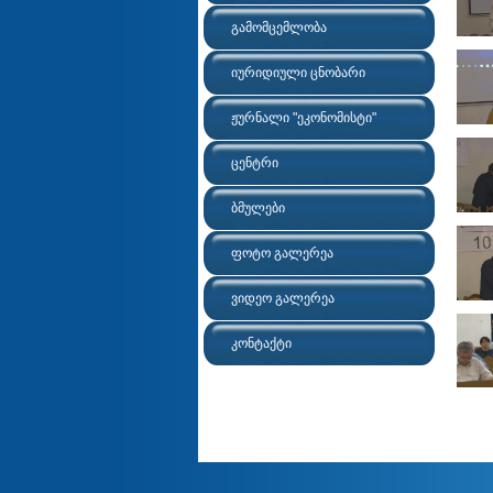
გამომცემლობა
იურიდიული ცნობარი
ჟურნალი "ეკონომისტი"
ცენტრი
ბმულები
ფოტო გალერეა
ვიდეო გალერეა
კონტაქტი