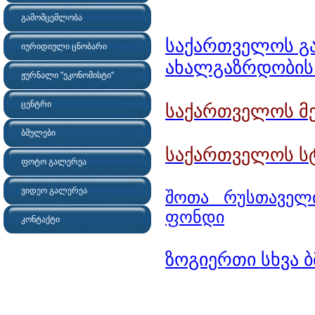
გამომცემლობა
საქართველოს გა
იურიდიული ცნობარი
ახალგაზრდობის
ჟურნალი "ეკონომისტი"
ცენტრი
საქართველოს მე
ბმულები
საქართველოს სტ
ფოტო გალერეა
ვიდეო გალერეა
შოთა რუსთაველ
ფონდი
კონტაქტი
ზოგიერთი სხვა 