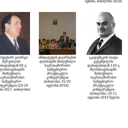
ივნისი, თბილისი 2019)
ოფესორ გიორგი
ინსტიტუტის დაარსების
აკადემიკოს პაატა
წერეთლის
დღისადმი მიძღვნილი
გუგუშვილის
აბადებიდან 65-ე
საერთაშორისო
დაბადებიდან 110-ე
წლისთავისადმი
სამეცნიერო-
წლისთავისადმი
მიძღვნილი
პრაქტიკული
მიძღვნილი
საერთაშორისო
კონფერენცია
საერთაშორისო
სამეცნიერო
(თბილისი, 01-02
სამეცნიერო-
ნფერენცია (23-24
ივლისი,2016)
პრაქტიკული
სი 2017, თბილისი)
კონფერენცია
(თბილისი, 10-11
ივლისი 2015 წელი)