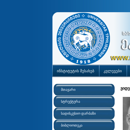
ინსტიტუტის შესახებ
კვლევები
ვიდე
მთავარი
სტრუქტურა
სადისკუსიო დარბაზი
ბიბლიოთეკა