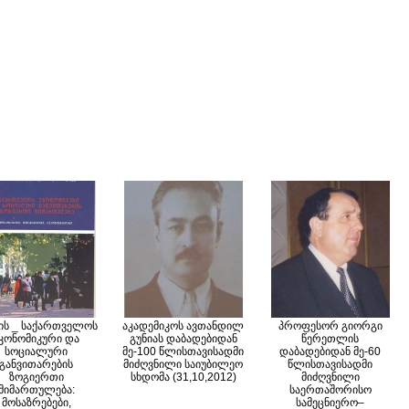
ის _ საქართველოს
აკადემიკოს ავთანდილ
პროფესორ გიორგი
კონომიკური და
გუნიას დაბადებიდან
წერეთლის
სოციალური
მე-100 წლისთავისადმი
დაბადებიდან მე-60
განვითარების
მიძღვნილი საიუბილეო
წლისთავისადმი
ზოგიერთი
სხდომა (31,10,2012)
მიძღვნილი
მიმართულება:
საერთაშორისო
მოსაზრებები,
სამეცნიერო–