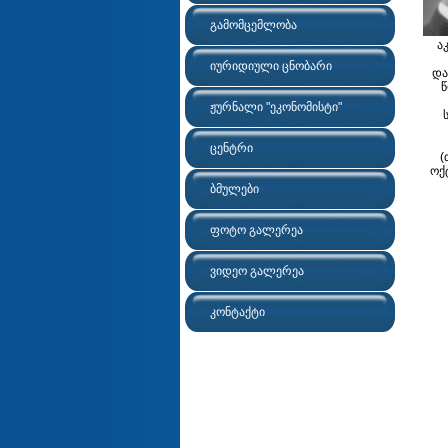
გამომცემლობა
ა
იურიდიული ცნობარი
და
ჟურნალი "ეკონომისტი"
ცენტრი
(
ოქტ
ბმულები
ფოტო გალერეა
ვიდეო გალერეა
კონტაქტი