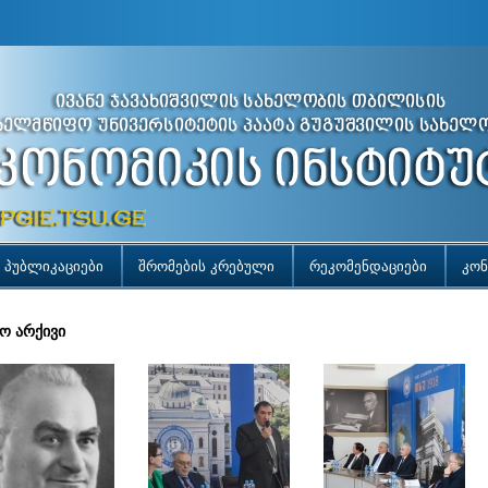
პუბლიკაციები
შრომების კრებული
რეკომენდაციები
კონ
ო არქივი