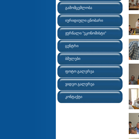
გამომცემლობა
იურიდიული ცნობარი
ჟურნალი "ეკონომისტი"
ცენტრი
ბმულები
ფოტო გალერეა
ვიდეო გალერეა
კონტაქტი