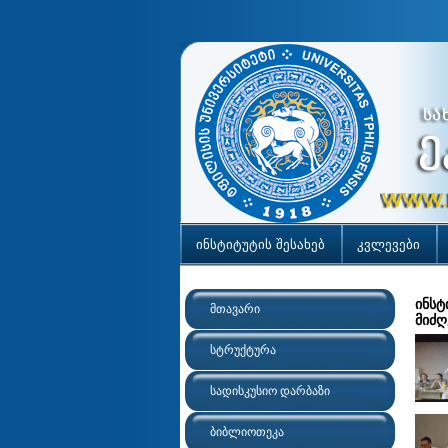
ინსტიტუტის შესახებ
კვლევები
ინსტ
მთავარი
მიძღ
სტრუქტურა
სადისკუსიო დარბაზი
ბიბლიოთეკა