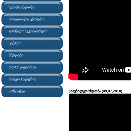
გამომცემლობა
იურიდიული ცნობარი
ჟურნალი "ეკონომისტი"
ცენტრი
ბმულები
ფოტო გალერეა
ვიდეო გალერეა
კონტაქტი
საიუბილეო სხდომა (09,07,2010)