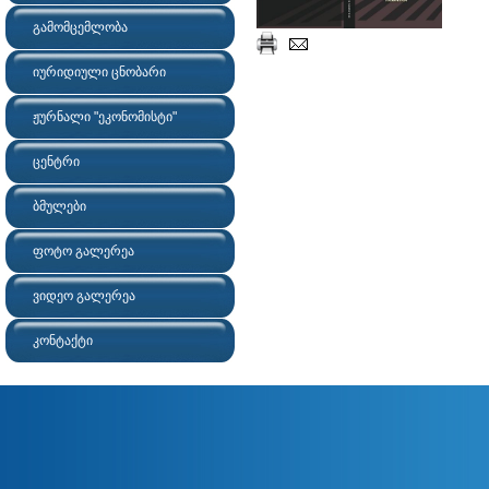
გამომცემლობა
იურიდიული ცნობარი
ჟურნალი "ეკონომისტი"
ცენტრი
ბმულები
ფოტო გალერეა
ვიდეო გალერეა
კონტაქტი