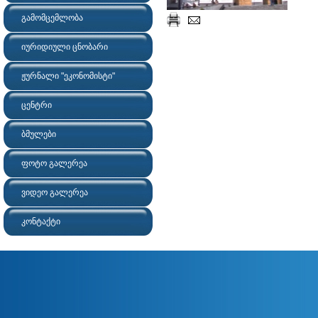
გამომცემლობა
იურიდიული ცნობარი
ჟურნალი "ეკონომისტი"
ცენტრი
ბმულები
ფოტო გალერეა
ვიდეო გალერეა
კონტაქტი