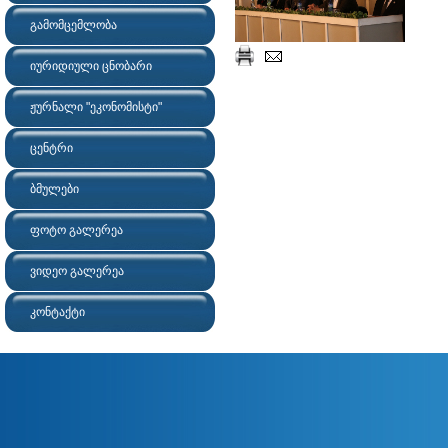
გამომცემლობა
იურიდიული ცნობარი
ჟურნალი "ეკონომისტი"
ცენტრი
ბმულები
ფოტო გალერეა
ვიდეო გალერეა
კონტაქტი