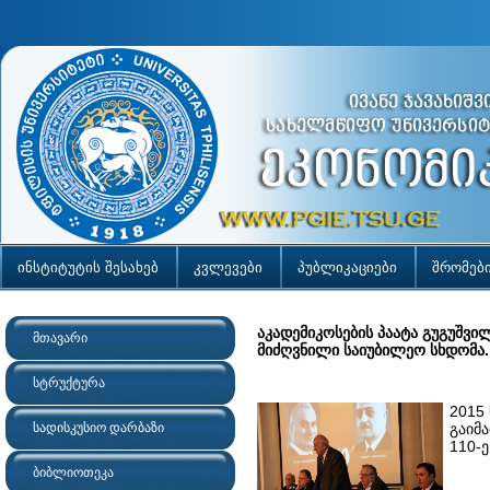
ინსტიტუტის შესახებ
კვლევები
პუბლიკაციები
შრომებ
აკადემიკოსების პაატა გუგუშვი
მთავარი
მიძღვნილი საიუბილეო სხდომა.
სტრუქტურა
2015
სადისკუსიო დარბაზი
გაიმ
110-
ბიბლიოთეკა