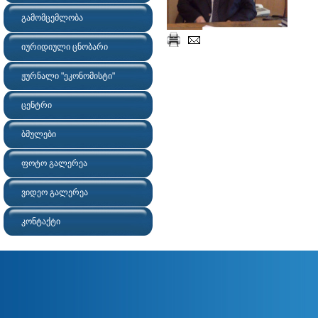
გამომცემლობა
იურიდიული ცნობარი
ჟურნალი "ეკონომისტი"
ცენტრი
ბმულები
ფოტო გალერეა
ვიდეო გალერეა
კონტაქტი