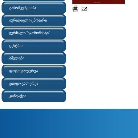
გამომცემლობა
იურიდიული ცნობარი
ჟურნალი "ეკონომისტი"
ცენტრი
ბმულები
ფოტო გალერეა
ვიდეო გალერეა
კონტაქტი