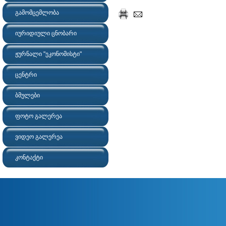
გამომცემლობა
იურიდიული ცნობარი
ჟურნალი "ეკონომისტი"
ცენტრი
ბმულები
ფოტო გალერეა
ვიდეო გალერეა
კონტაქტი