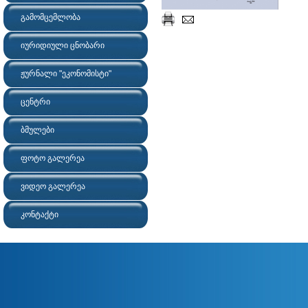
გამომცემლობა
იურიდიული ცნობარი
ჟურნალი "ეკონომისტი"
ცენტრი
ბმულები
ფოტო გალერეა
ვიდეო გალერეა
კონტაქტი