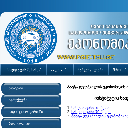
ინსტიტუტის შესახებ
კვლევები
პუბლიკაციები
შრომებ
პაატა გუგუშვილის ეკონომიკის ი
მთავარი
ინსტიტუტის სა
სტრუქტურა
1.
სახელოვანი
75 წელი
სადისკუსიო დარბაზი
2.
სახელოვანი 70 წელი
3.
პაატა გუგუშვილის ეკონომიკის
ბიბლიოთეკა