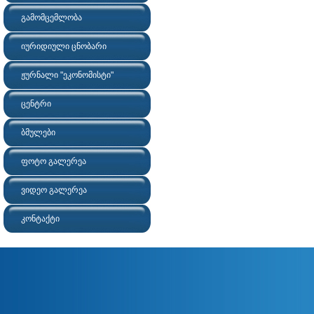
გამომცემლობა
იურიდიული ცნობარი
ჟურნალი "ეკონომისტი"
ცენტრი
ბმულები
ფოტო გალერეა
ვიდეო გალერეა
კონტაქტი