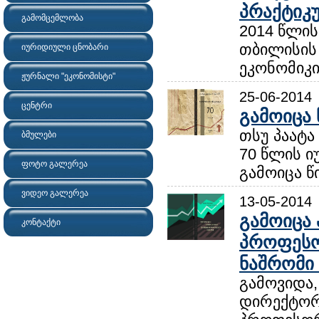
პრაქტიკუ
გამომცემლობა
2014 წლის
თბილისის 
იურიდიული ცნობარი
ეკონომიკი
ჟურნალი "ეკონომისტი"
25-06-2014
ცენტრი
გამოიცა 
თსუ პაატა
ბმულები
70 წლის ი
ფოტო გალერეა
გამოიცა წ
ვიდეო გალერეა
13-05-2014
გამოიცა
კონტაქტი
პროფესო
ნაშრომი 
გამოვიდა,
დირექტორი