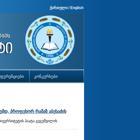
ქართული
/
English
ფერენციები
კონკურსები
ემდ, პროფესორ რამაზ აბესაძის
ივერსიტეტის პაატა გუგუშვილის