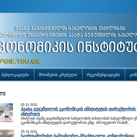
პუბლიკაციები
შრომების კრებული
რეკომენდაციები
კონ
ლე
02-11-2011
პაატა გუგუშვილის ეკონომიკის ინსტიტუტის დირექტორის 
ინტერვიუ
იხილეთ ივანე ჯავახიშვილის სახელობის თბილისის სახელმწიფო უნ
ეკონომიკის ინსტიტუტის დირექტორის ემდ, პროფესორ რამაზ...
25-11-2011
საერთაშორისო სამეცნიერო-პრაქტიკული კონფერენცია