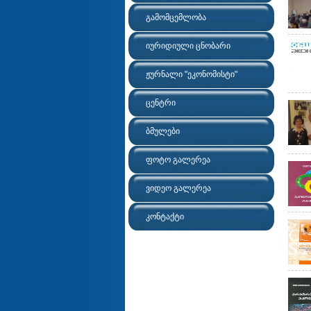
გამომცემლობა
იურიდიული ცნობარი
ჟურნალი "ეკონომისტი"
ცენტრი
ბმულები
ფოტო გალერეა
ვიდეო გალერეა
კონტაქტი